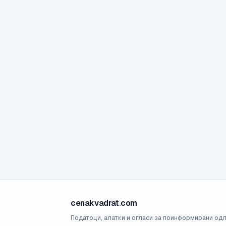
cenakvadrat
.
com
Податоци, алатки и огласи за поинформирани одл