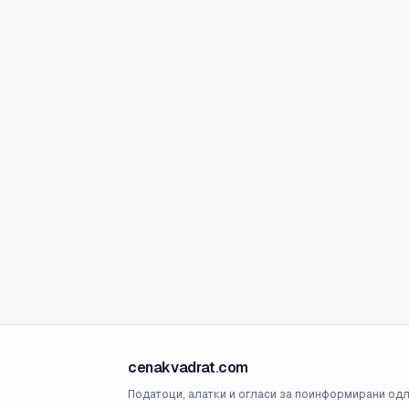
cenakvadrat
.
com
Податоци, алатки и огласи за поинформирани одл