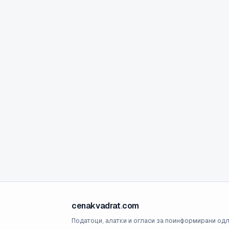
cenakvadrat
.
com
Податоци, алатки и огласи за поинформирани одл