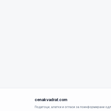
cenakvadrat
.
com
Податоци, алатки и огласи за поинформирани одл