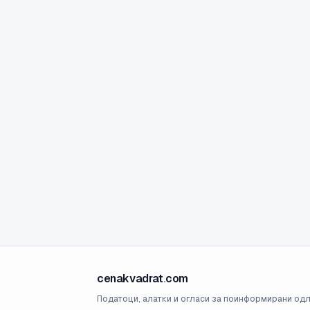
cenakvadrat
.
com
Податоци, алатки и огласи за поинформирани одл