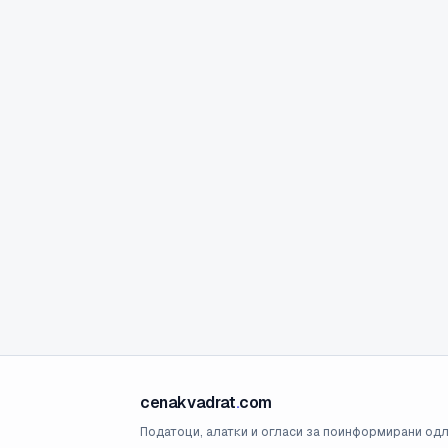
cenakvadrat
.
com
Податоци, алатки и огласи за поинформирани одл