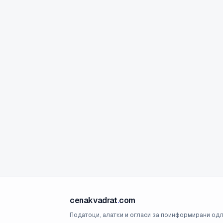
cenakvadrat
.
com
Податоци, алатки и огласи за поинформирани одл