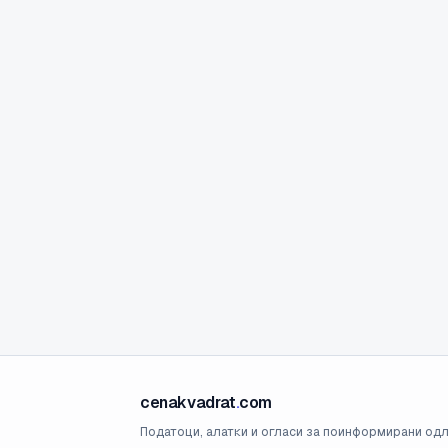
cenakvadrat
.
com
Податоци, алатки и огласи за поинформирани одл