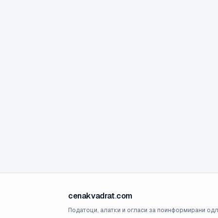
cenakvadrat
.
com
Податоци, алатки и огласи за поинформирани одл