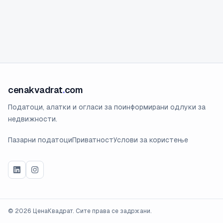
cenakvadrat
.
com
Податоци, алатки и огласи за поинформирани одлуки за
недвижности.
Пазарни податоци
Приватност
Услови за користење
©
2026
ЦенаКвадрат. Сите права се задржани.