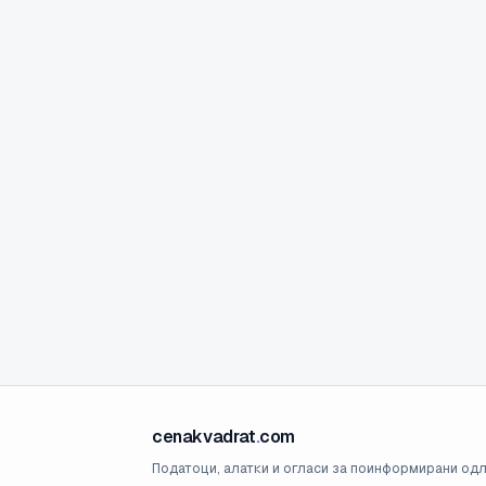
cenakvadrat
.
com
Податоци, алатки и огласи за поинформирани одл