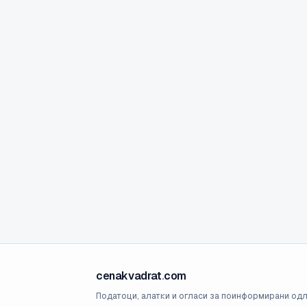
cenakvadrat
.
com
Податоци, алатки и огласи за поинформирани одл