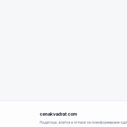
cenakvadrat
.
com
Податоци, алатки и огласи за поинформирани одл