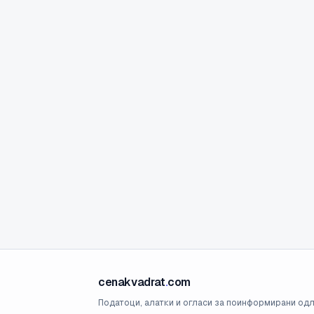
cenakvadrat
.
com
Податоци, алатки и огласи за поинформирани одл