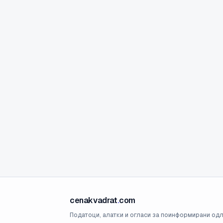
cenakvadrat
.
com
Податоци, алатки и огласи за поинформирани одл