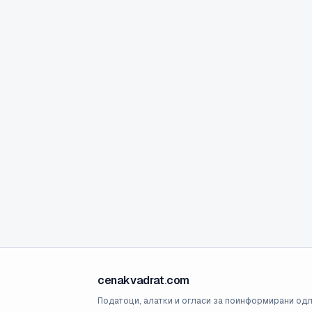
cenakvadrat
.
com
Податоци, алатки и огласи за поинформирани одл