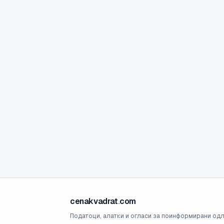
cenakvadrat
.
com
Податоци, алатки и огласи за поинформирани одл