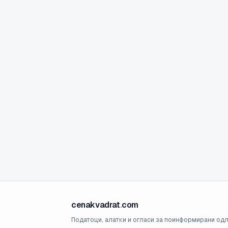
cenakvadrat
.
com
Податоци, алатки и огласи за поинформирани одл