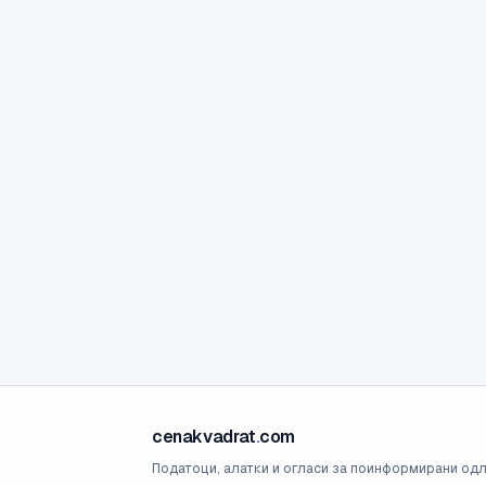
cenakvadrat
.
com
Податоци, алатки и огласи за поинформирани одл