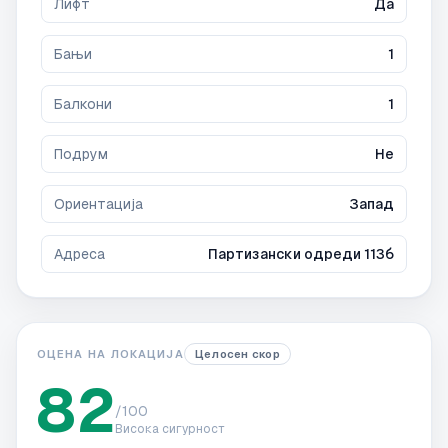
Лифт
Да
Бањи
1
Балкони
1
Подрум
Не
Ориентација
Запад
Адреса
Партизански одреди 113б
ОЦЕНА НА ЛОКАЦИЈА
Целосен скор
82
/100
Висока сигурност