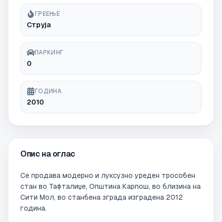
ГРЕЕЊЕ
Струја
ПАРКИНГ
0
ГОДИНА
2010
Опис на оглас
Се продава модерно и луксузно уреден трособен 
стан во Тафталиџе, Општина Карпош, во близина на 
Сити Мол, во станбена зграда изградена 2012 
година.
