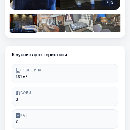
1
/
10
Клучни карактеристики
ПОВРШИНА
131 м²
СОБИ
3
КАТ
0