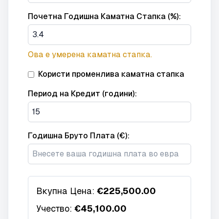
Почетна Годишна Каматна Стапка (%):
Ова е умерена каматна стапка.
Користи променлива каматна стапка
Период на Кредит (години):
Годишна Бруто Плата (€):
Вкупна Цена:
€225,500.00
Учество:
€45,100.00