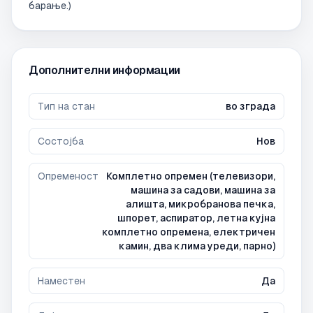
барање.)
Дополнителни информации
Тип на стан
во зграда
Состојба
Нов
Опременост
Комплетно опремен (телевизори,
машина за садови, машина за
алишта, микробранова печка,
шпорет, аспиратор, летна кујна
комплетно опремена, електричен
камин, два клима уреди, парно)
Наместен
Да