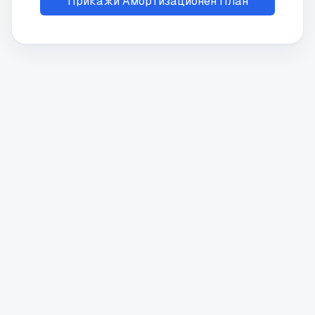
Прикажи Амортизационен План