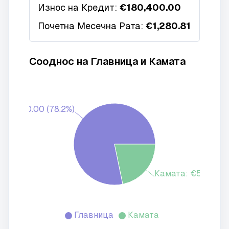
Износ на Кредит:
€180,400.00
Почетна Месечна Рата:
€1,280.81
Сооднос на Главница и Камата
180,400.00 (78.2%)
Камата: €50,145.31
Главница
Камата