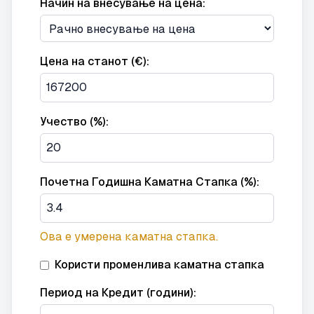
Начин на внесување на цена:
Цена на станот (€):
Учество (%):
Почетна Годишна Каматна Стапка (%):
Ова е умерена каматна стапка.
Користи променлива каматна стапка
Период на Кредит (години):