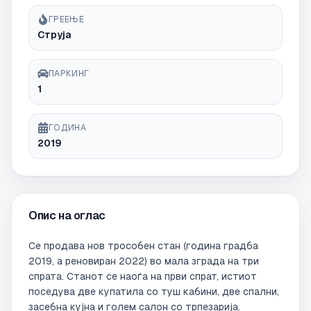
ГРЕЕЊЕ
Струја
ПАРКИНГ
1
ГОДИНА
2019
Опис на оглас
Се продава нов трособен стан (година градба 
2019, а реновиран 2022) во мала зграда на три 
спрата. Станот се наоѓа на први спрат, истиот 
поседува две купатила со туш кабини, две спални, 
засебна кујна и голем салон со трпезарија. 