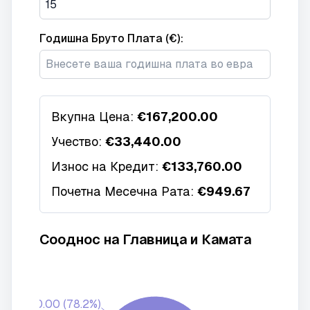
Годишна Бруто Плата (€):
Вкупна Цена:
€167,200.00
Учество:
€33,440.00
Износ на Кредит:
€133,760.00
Почетна Месечна Рата:
€949.67
Сооднос на Главница и Камата
133,760.00 (78.2%)