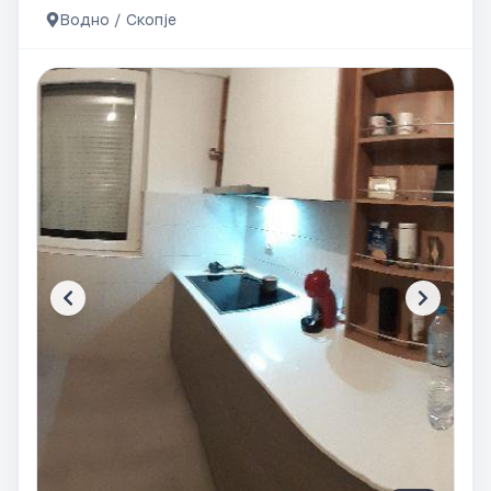
Водно / Скопје