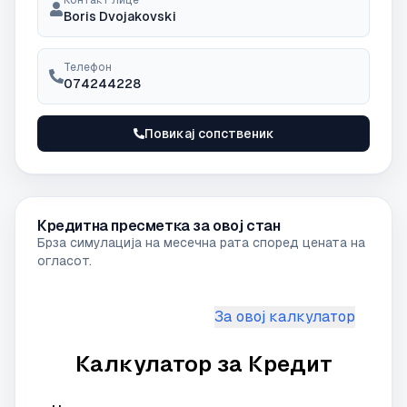
Контакт лице
Boris Dvojakovski
Телефон
074244228
Повикај сопственик
Кредитна пресметка за овој стан
Брза симулација на месечна рата според цената на
огласот.
За овој калкулатор
Калкулатор за Кредит